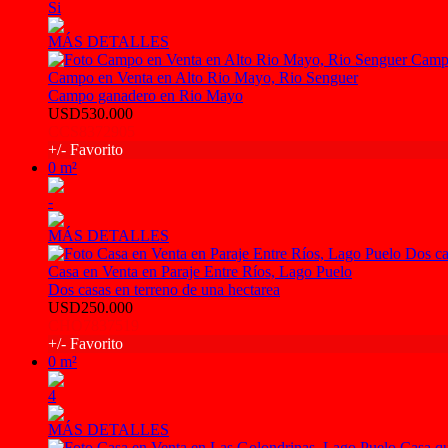
Si
MÁS DETALLES
Campo en Venta en Alto Rio Mayo, Rio Senguer
Campo ganadero en Rio Mayo
USD530.000
CCS8372905
+/- Favorito
0 m²
-
MÁS DETALLES
Casa en Venta en Paraje Entre Ríos, Lago Puelo
Dos casas en terreno de una hectarea
USD250.000
CHO7837519
+/- Favorito
0 m²
4
MÁS DETALLES