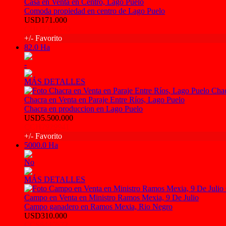
Casa en Venta en Centro, Lago Puelo
Comoda propiedad en centro de Lago Puelo
USD171.000
CHO7330370
+/- Favorito
82.0 Ha
-
MÁS DETALLES
Chacra en Venta en Paraje Entre Ríos, Lago Puelo
Chacra en produccion en Lago Puelo
USD5.500.000
CCH7929941
+/- Favorito
5000.0 Ha
No
MÁS DETALLES
Campo en Venta en Ministro Ramos Mexia, 9 De Julio
Campo ganadero en Ramos Mexia, Rio Negro
USD310.000
CCS8440572