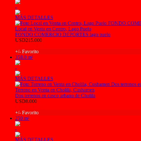
-
MÁS DETALLES
Local en Venta en Centro, Lago Puelo
FONDO COMERCIO DEPORTES lago puelo
USD215.000
CLO7379458
+/- Favorito
358.0 m²
-
MÁS DETALLES
Terreno en Venta en Cholila, Cushamen
Dos terrenos en casco urbano de Cholila
USD8.000
CLA7238151
+/- Favorito
250 m²
-
MÁS DETALLES