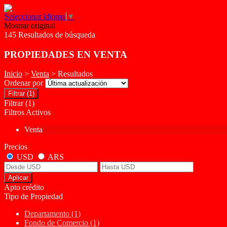
Seleccionar idioma
▼
Mostrar original
145 Resultados de búsqueda
PROPIEDADES EN VENTA
Inicio
>
Venta
> Resultados
Ordenar por
Filtrar
(1)
Filtrar
(1)
Filtros Activos
Venta
Precios
USD
ARS
Aplicar
Apto crédito
Tipo de Propiedad
Departamento (1)
Fondo de Comercio (1)