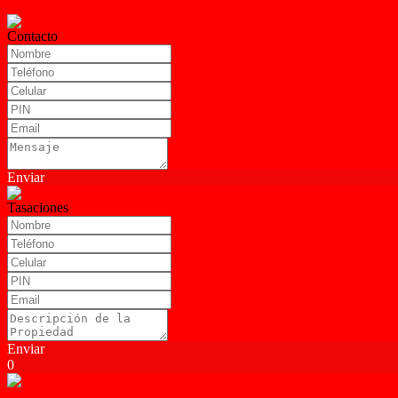
Contacto
Enviar
Tasaciones
Enviar
0