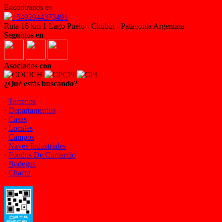
Encontranos en
+5492944373491
Ruta 16 km 1 Lago Puelo - Chubut - Patagonia Argentina
Seguinos en
Asociados con
¿Qué estás buscando?
·
Terrenos
·
Departamentos
·
Casas
·
Locales
·
Campos
·
Naves Industriales
·
Fondos De Comercio
·
Bodegas
·
Chacra