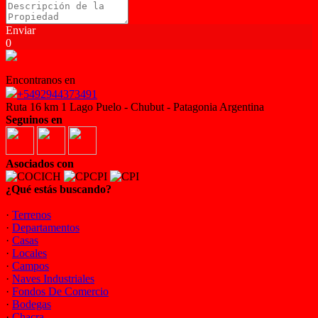
Enviar
0
Encontranos en
+5492944373491
Ruta 16 km 1 Lago Puelo - Chubut - Patagonia Argentina
Seguinos en
Asociados con
¿Qué estás buscando?
·
Terrenos
·
Departamentos
·
Casas
·
Locales
·
Campos
·
Naves Industriales
·
Fondos De Comercio
·
Bodegas
·
Chacra