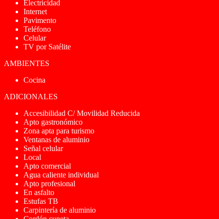
Electricidad
Internet
Pavimento
Teléfono
Celular
TV por Satélite
AMBIENTES
Cocina
ADICIONALES
Accesibilidad C/ Movilidad Reducida
Apto gastronómico
Zona apta para turismo
Ventanas de aluminio
Señal celular
Local
Apto comercial
Agua caliente individual
Apto profesional
En asfalto
Estufas TB
Carpintería de aluminio
Cordón cuneta