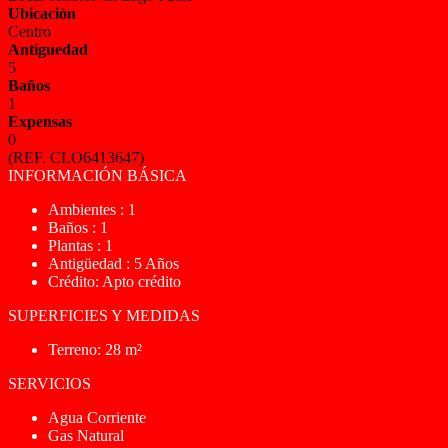
Ubicación
Centro
Antiguedad
5
Baños
1
Expensas
0
(REF. CLO6413647)
INFORMACIÓN BÁSICA
Ambientes : 1
Baños : 1
Plantas : 1
Antigüedad : 5 Años
Crédito: Apto crédito
SUPERFICIES Y MEDIDAS
Terreno: 28 m²
SERVICIOS
Agua Corriente
Gas Natural