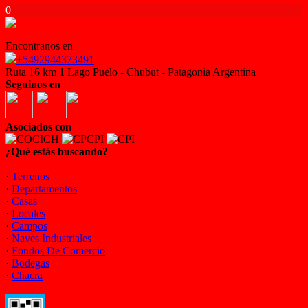
0
Encontranos en
+5492944373491
Ruta 16 km 1 Lago Puelo - Chubut - Patagonia Argentina
Seguinos en
Asociados con
¿Qué estás buscando?
·
Terrenos
·
Departamentos
·
Casas
·
Locales
·
Campos
·
Naves Industriales
·
Fondos De Comercio
·
Bodegas
·
Chacra