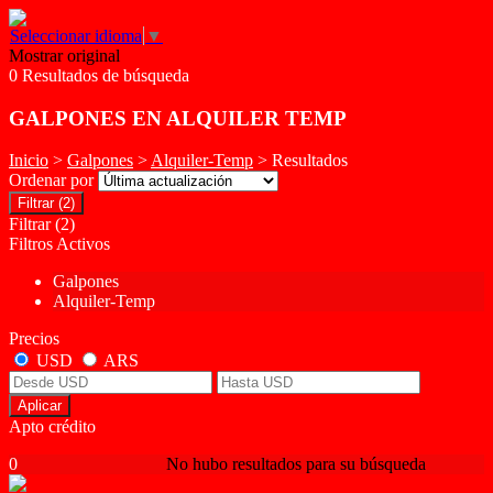
Seleccionar idioma
▼
Mostrar original
0 Resultados de búsqueda
GALPONES EN ALQUILER TEMP
Inicio
>
Galpones
>
Alquiler-Temp
> Resultados
Ordenar por
Filtrar
(2)
Filtrar
(2)
Filtros Activos
Galpones
Alquiler-Temp
Precios
USD
ARS
Aplicar
Apto crédito
0
No hubo resultados para su búsqueda