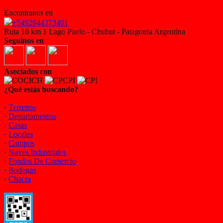
Encontranos en
+5492944373491
Ruta 16 km 1 Lago Puelo - Chubut - Patagonia Argentina
Seguinos en
Asociados con
¿Qué estás buscando?
·
Terrenos
·
Departamentos
·
Casas
·
Locales
·
Campos
·
Naves Industriales
·
Fondos De Comercio
·
Bodegas
·
Chacra