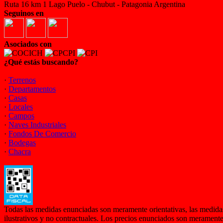
Ruta 16 km 1 Lago Puelo - Chubut - Patagonia Argentina
Seguinos en
Asociados con
¿Qué estás buscando?
·
Terrenos
·
Departamentos
·
Casas
·
Locales
·
Campos
·
Naves Industriales
·
Fondos De Comercio
·
Bodegas
·
Chacra
Todas las medidas enunciadas son meramente orientativas, las medidas
ilustrativos y no contractuales. Los precios enunciados son meramente 