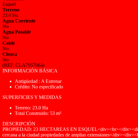
Esquel
Terreno
23.0 Ha
Agua Corriente
No
Agua Potable
No
Cable
No
Cloaca
No
(REF. CLA7957064)
INFORMACIÓN BÁSICA
Antigüedad : A Estrenar
Crédito: No especificado
SUPERFICIES Y MEDIDAS
Terreno: 23.0 Ha
Total Construido: 53 m²
DESCRIPCIÓN
PROPIEDAD: 23 HECTAREAS EN ESQUEL<div><br></div><div>
cercana a la ciudad propiedades de amplias extensiones</div><di