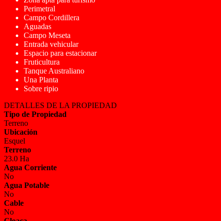
Perimetral
Campo Cordillera
Aguadas
Campo Meseta
Entrada vehicular
Espacio para estacionar
Fruticultura
Tanque Australiano
Una Planta
Sobre ripio
DETALLES DE LA PROPIEDAD
Tipo de Propiedad
Terreno
Ubicación
Esquel
Terreno
23.0 Ha
Agua Corriente
No
Agua Potable
No
Cable
No
Cloaca