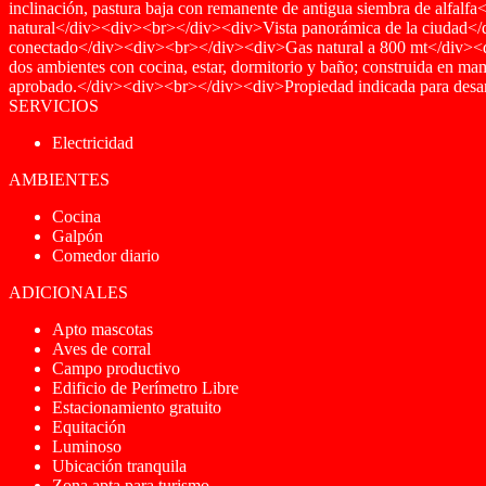
inclinación, pastura baja con remanente de antigua siembra de alfal
natural</div><div><br></div><div>Vista panorámica de la ciuda
conectado</div><div><br></div><div>Gas natural a 800 mt</div><
dos ambientes con cocina, estar, dormitorio y baño; construida en m
aprobado.</div><div><br></div><div>Propiedad indicada para desarro
SERVICIOS
Electricidad
AMBIENTES
Cocina
Galpón
Comedor diario
ADICIONALES
Apto mascotas
Aves de corral
Campo productivo
Edificio de Perímetro Libre
Estacionamiento gratuito
Equitación
Luminoso
Ubicación tranquila
Zona apta para turismo