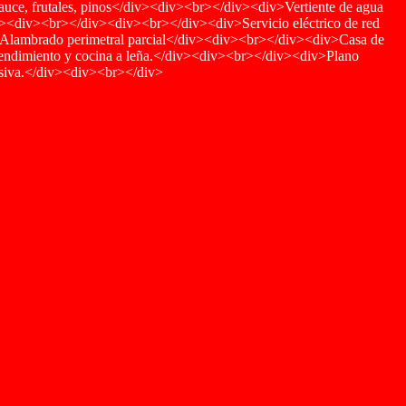
sauce, frutales, pinos</div><div><br></div><div>Vertiente de agua
div><br></div><div><br></div><div>Servicio eléctrico de red
Alambrado perimetral parcial</div><div><br></div><div>Casa de
o rendimiento y cocina a leña.</div><div><br></div><div>Plano
ensiva.</div><div><br></div>