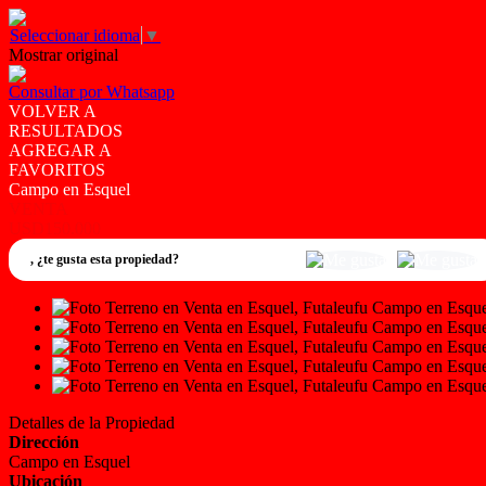
Seleccionar idioma
▼
Mostrar original
Consultar por Whatsapp
VOLVER A
RESULTADOS
AGREGAR A
FAVORITOS
Campo en Esquel
VENTA
USD150.000
,
¿te gusta esta propiedad?
Detalles de la Propiedad
Dirección
Campo en Esquel
Ubicación