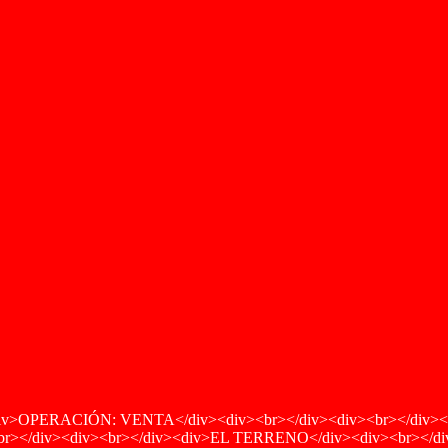
OPERACIÓN: VENTA</div><div><br></div><div><br></div><di
v><br></div><div><br></div><div>EL TERRENO</div><div><br></div><