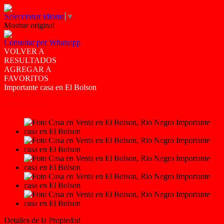
Seleccionar idioma
▼
Mostrar original
Consultar por Whatsapp
VOLVER A
RESULTADOS
AGREGAR A
FAVORITOS
Importante casa en El Bolson
VENTA
USD250.000
Detalles de la Propiedad