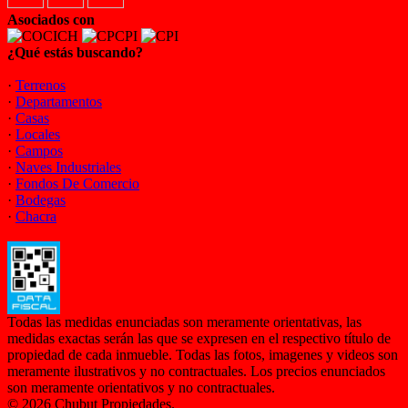
Asociados con
¿Qué estás buscando?
·
Terrenos
·
Departamentos
·
Casas
·
Locales
·
Campos
·
Naves Industriales
·
Fondos De Comercio
·
Bodegas
·
Chacra
Todas las medidas enunciadas son meramente orientativas, las
medidas exactas serán las que se expresen en el respectivo título de
propiedad de cada inmueble. Todas las fotos, imagenes y videos son
meramente ilustrativos y no contractuales. Los precios enunciados
son meramente orientativos y no contractuales.
© 2026 Chubut Propiedades.