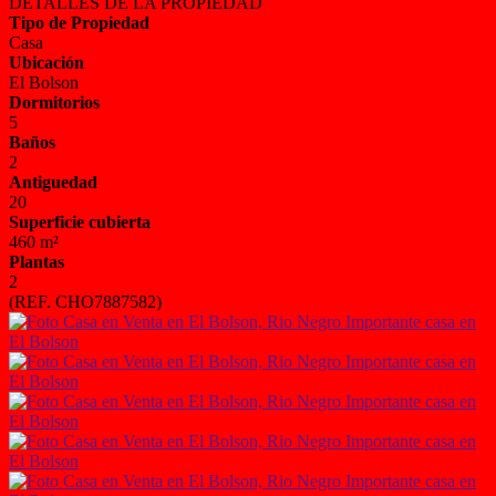
DETALLES DE LA PROPIEDAD
Tipo de Propiedad
Casa
Ubicación
El Bolson
Dormitorios
5
Baños
2
Antiguedad
20
Superficie cubierta
460 m²
Plantas
2
(REF. CHO7887582)