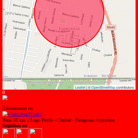
Leaflet
| ©
OpenStreetMap
contributors
0
Encontranos en
+5492944373491
Ruta 16 km 1 Lago Puelo - Chubut - Patagonia Argentina
Seguinos en