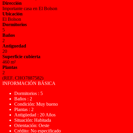
Dirección
Importante casa en El Bolson
Ubicación
El Bolson
Dormitorios
5
Baños
2
Antiguedad
20
Superficie cubierta
460 m²
Plantas
2
(REF. CHO7887582)
INFORMACIÓN BÁSICA
Dormitorios : 5
Baños : 2
Condición: Muy bueno
Plantas : 2
Antigüedad : 20 Años
Situación: Habitada
Orientación: Oeste
Crédito: No especificado