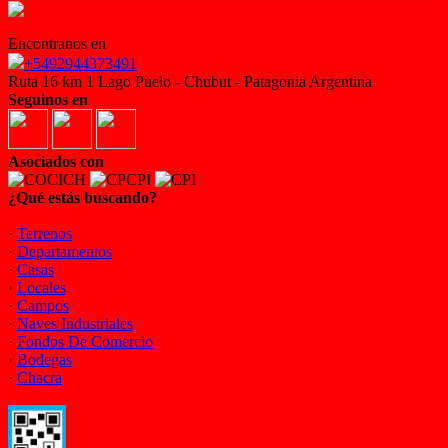
Encontranos en
+5492944373491
Ruta 16 km 1 Lago Puelo - Chubut - Patagonia Argentina
Seguinos en
Asociados con
¿Qué estás buscando?
·
Terrenos
·
Departamentos
·
Casas
·
Locales
·
Campos
·
Naves Industriales
·
Fondos De Comercio
·
Bodegas
·
Chacra