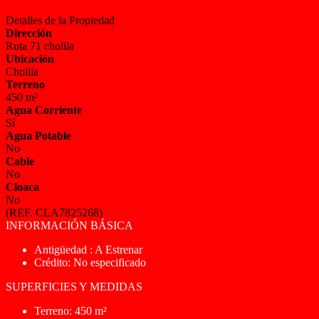
Detalles de la Propiedad
Dirección
Ruta 71 cholila
Ubicación
Cholila
Terreno
450 m²
Agua Corriente
Sí
Agua Potable
No
Cable
No
Cloaca
No
(REF. CLA7825268)
INFORMACIÓN BÁSICA
Antigüedad : A Estrenar
Crédito: No especificado
SUPERFICIES Y MEDIDAS
Terreno: 450 m²