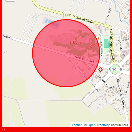
Leaflet
| ©
OpenStreetMap
contributors
0