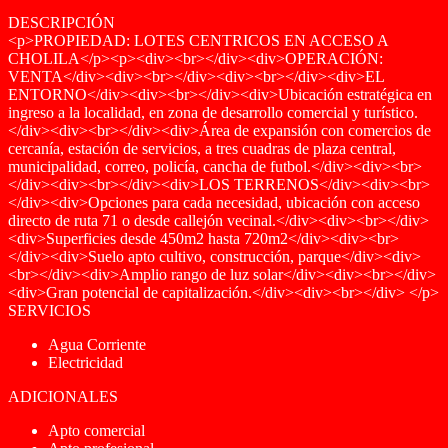
DESCRIPCIÓN
<p>PROPIEDAD: LOTES CENTRICOS EN ACCESO A
CHOLILA</p><p><div><br></div><div>OPERACIÓN:
VENTA</div><div><br></div><div><br></div><div>EL
ENTORNO</div><div><br></div><div>Ubicación estratégica en
ingreso a la localidad, en zona de desarrollo comercial y turístico.
</div><div><br></div><div>Área de expansión con comercios de
cercanía, estación de servicios, a tres cuadras de plaza central,
municipalidad, correo, policía, cancha de futbol.</div><div><br>
</div><div><br></div><div>LOS TERRENOS</div><div><br>
</div><div>Opciones para cada necesidad, ubicación con acceso
directo de ruta 71 o desde callejón vecinal.</div><div><br></div>
<div>Superficies desde 450m2 hasta 720m2</div><div><br>
</div><div>Suelo apto cultivo, construcción, parque</div><div>
<br></div><div>Amplio rango de luz solar</div><div><br></div>
<div>Gran potencial de capitalización.</div><div><br></div> </p>
SERVICIOS
Agua Corriente
Electricidad
ADICIONALES
Apto comercial