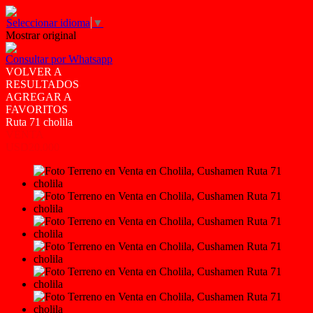
Seleccionar idioma
▼
Mostrar original
Consultar por Whatsapp
VOLVER A
RESULTADOS
AGREGAR A
FAVORITOS
Ruta 71 cholila
VENTA
USD20.000