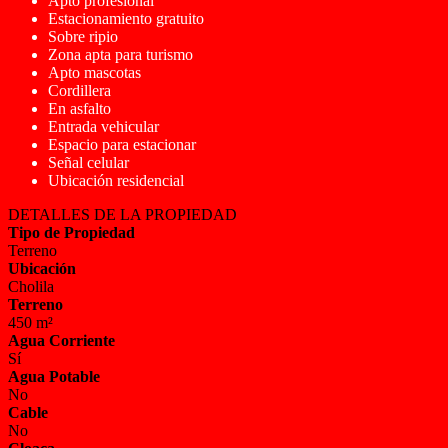
Apto profesional
Estacionamiento gratuito
Sobre ripio
Zona apta para turismo
Apto mascotas
Cordillera
En asfalto
Entrada vehicular
Espacio para estacionar
Señal celular
Ubicación residencial
DETALLES DE LA PROPIEDAD
Tipo de Propiedad
Terreno
Ubicación
Cholila
Terreno
450 m²
Agua Corriente
Sí
Agua Potable
No
Cable
No