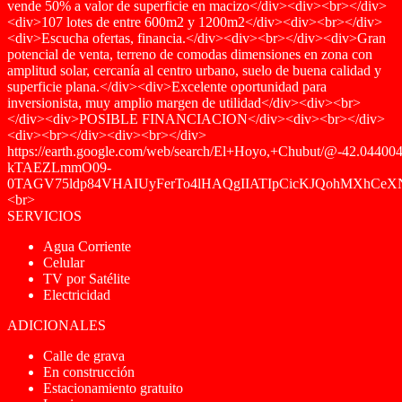
vende 50% a valor de superficie en macizo</div><div><br></div>
<div>107 lotes de entre 600m2 y 1200m2</div><div><br></div>
<div>Escucha ofertas, financia.</div><div><br></div><div>Gran
potencial de venta, terreno de comodas dimensiones en zona con
amplitud solar, cercanía al centro urbano, suelo de buena calidad y
superficie plana.</div><div>Excelente oportunidad para
inversionista, muy amplio margen de utilidad</div><div><br>
</div><div>POSIBLE FINANCIACION</div><div><br></div>
<div><br></div><div><br></div>
https://earth.google.com/web/search/El+Hoyo,+Chubut/@-42.044
kTAEZLmmO09-
0TAGV75ldp84VHAIUyFerTo4lHAQgIIATIpCicKJQohMXh
<br>
SERVICIOS
Agua Corriente
Celular
TV por Satélite
Electricidad
ADICIONALES
Calle de grava
En construcción
Estacionamiento gratuito