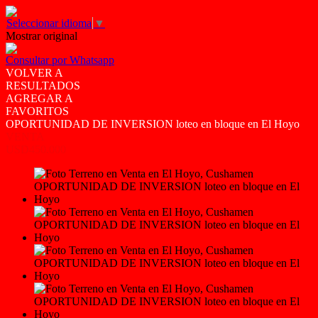
Seleccionar idioma
▼
Mostrar original
Consultar por Whatsapp
VOLVER A
RESULTADOS
AGREGAR A
FAVORITOS
OPORTUNIDAD DE INVERSION loteo en bloque en El Hoyo
VENTA
USD450.000