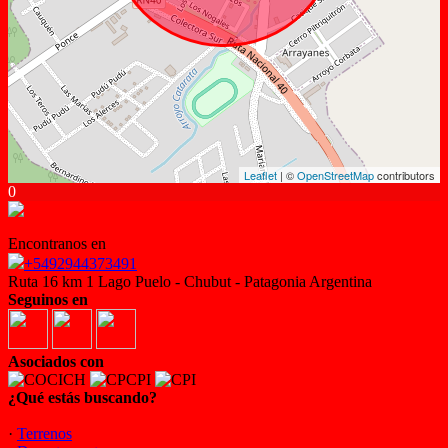
Leaflet
| ©
OpenStreetMap
contributors
0
Encontranos en
+5492944373491
Ruta 16 km 1 Lago Puelo - Chubut - Patagonia Argentina
Seguinos en
Asociados con
¿Qué estás buscando?
·
Terrenos