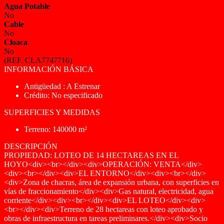
Agua Potable
No
Cable
No
Cloaca
No
(REF. CLA7747716)
INFORMACIÓN BÁSICA
Antigüedad : A Estrenar
Crédito: No especificado
SUPERFICIES Y MEDIDAS
Terreno: 140000 m²
DESCRIPCIÓN
PROPIEDAD: LOTEO DE 14 HECTAREAS EN EL
HOYO<div><br></div><div>OPERACIÓN: VENTA</div>
<div><br></div><div>EL ENTORNO</div><div><br></div>
<div>Zona de chacras, área de expansión urbana, con superficies en
vías de fraccionamiento</div><div>Gas natural, electricidad, agua
corriente</div><div><br></div><div>EL LOTEO</div><div>
<br></div><div>Terreno de 28 hectareas con loteo aprobado y
obras de infraestructura en tareas preliminares.</div><div>Socio