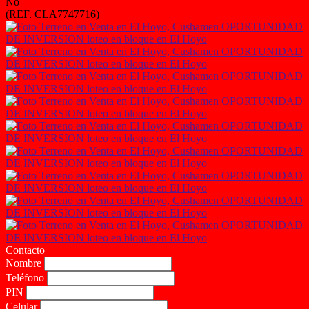
No
(REF. CLA7747716)
Contacto
Nombre
Teléfono
PIN
Celular