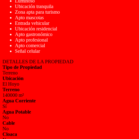
Luminoso
Ubicación tranquila
Zona apta para turismo
Apto mascotas
Entrada vehicular
Ubicación residencial
Apto gastronómico
Apto profesional
Apto comercial
Señal celular
DETALLES DE LA PROPIEDAD
Tipo de Propiedad
Terreno
Ubicación
El Hoyo
Terreno
140000 m²
Agua Corriente
Sí
Agua Potable
No
Cable
No
Cloaca