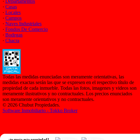
·
Departamentos
·
Casas
·
Locales
·
Campos
·
Naves Industriales
·
Fondos De Comercio
·
Bodegas
·
Chacra
Todas las medidas enunciadas son meramente orientativas, las
medidas exactas serán las que se expresen en el respectivo título de
propiedad de cada inmueble. Todas las fotos, imagenes y videos son
meramente ilustrativos y no contractuales. Los precios enunciados
son meramente orientativos y no contractuales.
© 2026 Chubut Propiedades.
Software Inmobiliario - Tokko Broker
,
¿te gusta esta propiedad?