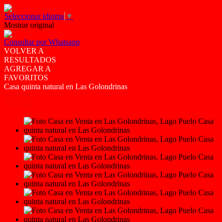
Seleccionar idioma
▼
Mostrar original
Consultar por Whatsapp
VOLVER A
RESULTADOS
AGREGAR A
FAVORITOS
Casa quinta natural en Las Golondrinas
VENTA
$265.000