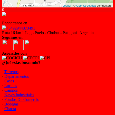
Leaflet
| ©
OpenStreetMap
contributors
0
Encontranos en
+5492944373491
Ruta 16 km 1 Lago Puelo - Chubut - Patagonia Argentina
Seguinos en
Asociados con
¿Qué estás buscando?
·
Terrenos
·
Departamentos
·
Casas
·
Locales
·
Campos
·
Naves Industriales
·
Fondos De Comercio
·
Bodegas
·
Chacra