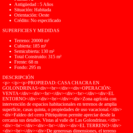
Antigüedad : 5 Años
Situación: Habitada
Orientación: Oeste
Crédito: No especificado
SUPERFICIES Y MEDIDAS
Terreno: 20000 m²
Cubierta: 185 m²
Semicubierta: 130 m²
Total Construido: 315 m²
Frente: 68 m
Fondo: 295 m
DESCRIPCIÓN
<p> </p><p>PROPIEDAD: CASA CHACRA EN
GOLONDRINAS<div><br></div><div>OPERACIÓN:
VENTA</div><div><br></div><div><br></div><div>EL
ENTORNO</div><div><br></div><div>Zona agrícola con
intervención de espacios habitacionales en terrenos de amplia
superficie, casas quinta, o propiedades de uso vacacional.</div>
<div>Faldeo del cerro Piltriquitron permite apreciar desde la
cercanía sus detalles. Vistas al valle de Las Golondrinas.</div>
<div><br></div><div><br></div><div>EL TERRENO</div>
<div><br></div><div>De generosas dimensiones, el terreno