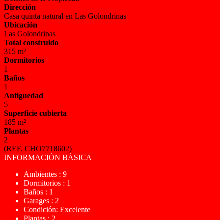
Dirección
Casa quinta natural en Las Golondrinas
Ubicación
Las Golondrinas
Total construido
315 m²
Dormitorios
1
Baños
1
Antiguedad
5
Superficie cubierta
185 m²
Plantas
2
(REF. CHO7718602)
INFORMACIÓN BÁSICA
Ambientes : 9
Dormitorios : 1
Baños : 1
Garages : 2
Condición: Excelente
Plantas : 2