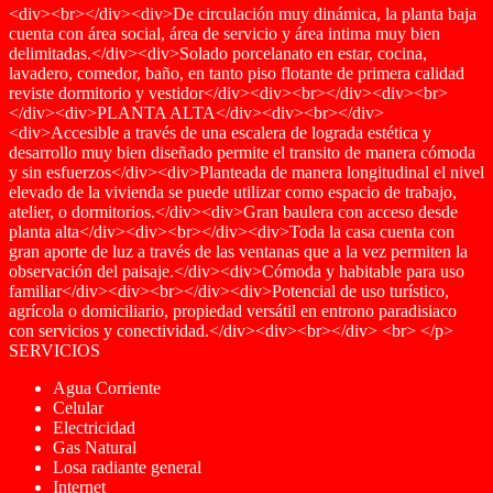
<div><br></div><div>De circulación muy dinámica, la planta baja
cuenta con área social, área de servicio y área intima muy bien
delimitadas.</div><div>Solado porcelanato en estar, cocina,
lavadero, comedor, baño, en tanto piso flotante de primera calidad
reviste dormitorio y vestidor</div><div><br></div><div><br>
</div><div>PLANTA ALTA</div><div><br></div>
<div>Accesible a través de una escalera de lograda estética y
desarrollo muy bien diseñado permite el transito de manera cómoda
y sin esfuerzos</div><div>Planteada de manera longitudinal el nivel
elevado de la vivienda se puede utilizar como espacio de trabajo,
atelier, o dormitorios.</div><div>Gran baulera con acceso desde
planta alta</div><div><br></div><div>Toda la casa cuenta con
gran aporte de luz a través de las ventanas que a la vez permiten la
observación del paisaje.</div><div>Cómoda y habitable para uso
familiar</div><div><br></div><div>Potencial de uso turístico,
agrícola o domiciliario, propiedad versátil en entrono paradisiaco
con servicios y conectividad.</div><div><br></div> <br> </p>
SERVICIOS
Agua Corriente
Celular
Electricidad
Gas Natural
Losa radiante general
Internet