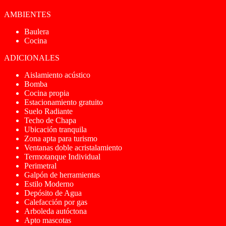
AMBIENTES
Baulera
Cocina
ADICIONALES
Aislamiento acústico
Bomba
Cocina propia
Estacionamiento gratuito
Suelo Radiante
Techo de Chapa
Ubicación tranquila
Zona apta para turismo
Ventanas doble acristalamiento
Termotanque Individual
Perimetral
Galpón de herramientas
Estilo Moderno
Depósito de Agua
Calefacción por gas
Arboleda autóctona
Apto mascotas