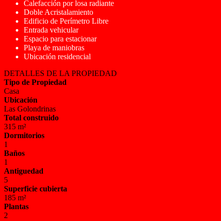
Calefacción por losa radiante
Doble Acristalamiento
Edificio de Perímetro Libre
Entrada vehicular
Espacio para estacionar
Playa de maniobras
Ubicación residencial
DETALLES DE LA PROPIEDAD
Tipo de Propiedad
Casa
Ubicación
Las Golondrinas
Total construido
315 m²
Dormitorios
1
Baños
1
Antiguedad
5
Superficie cubierta
185 m²
Plantas
2