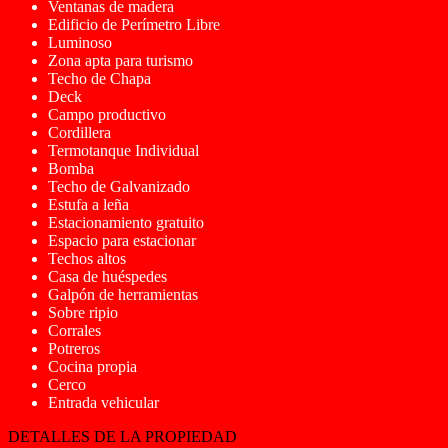
Ventanas de madera
Edificio de Perímetro Libre
Luminoso
Zona apta para turismo
Techo de Chapa
Deck
Campo productivo
Cordillera
Termotanque Individual
Bomba
Techo de Galvanizado
Estufa a leña
Estacionamiento gratuito
Espacio para estacionar
Techos altos
Casa de huéspedes
Galpón de herramientas
Sobre ripio
Corrales
Potreros
Cocina propia
Cerco
Entrada vehicular
DETALLES DE LA PROPIEDAD