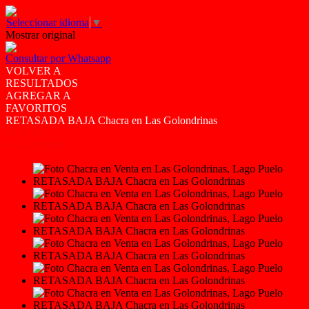
Seleccionar idioma
▼
Mostrar original
Consultar por Whatsapp
VOLVER A
RESULTADOS
AGREGAR A
FAVORITOS
RETASADA BAJA Chacra en Las Golondrinas
VENTA
USD260.000