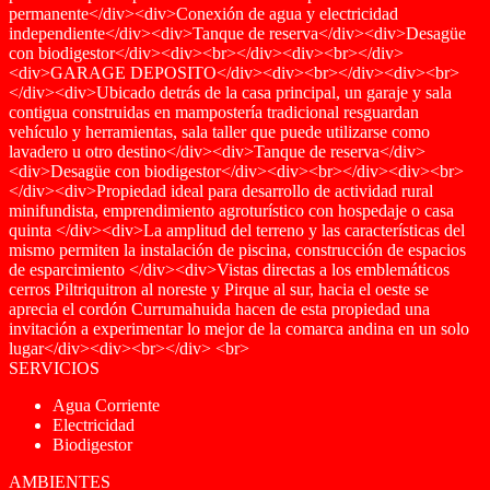
permanente</div><div>Conexión de agua y electricidad
independiente</div><div>Tanque de reserva</div><div>Desagüe
con biodigestor</div><div><br></div><div><br></div>
<div>GARAGE DEPOSITO</div><div><br></div><div><br>
</div><div>Ubicado detrás de la casa principal, un garaje y sala
contigua construidas en mampostería tradicional resguardan
vehículo y herramientas, sala taller que puede utilizarse como
lavadero u otro destino</div><div>Tanque de reserva</div>
<div>Desagüe con biodigestor</div><div><br></div><div><br>
</div><div>Propiedad ideal para desarrollo de actividad rural
minifundista, emprendimiento agroturístico con hospedaje o casa
quinta </div><div>La amplitud del terreno y las características del
mismo permiten la instalación de piscina, construcción de espacios
de esparcimiento </div><div>Vistas directas a los emblemáticos
cerros Piltriquitron al noreste y Pirque al sur, hacia el oeste se
aprecia el cordón Currumahuida hacen de esta propiedad una
invitación a experimentar lo mejor de la comarca andina en un solo
lugar</div><div><br></div> <br>
SERVICIOS
Agua Corriente
Electricidad
Biodigestor
AMBIENTES