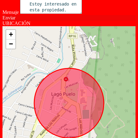
Mensaje
Enviar
UBICACIÓN
+
−