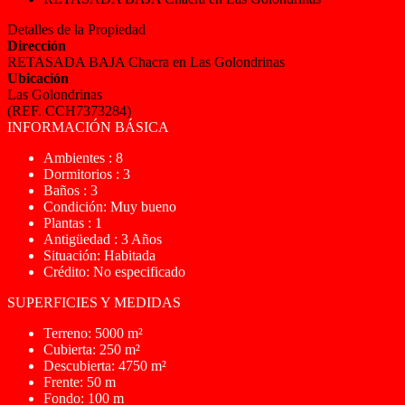
Detalles de la Propiedad
Dirección
RETASADA BAJA Chacra en Las Golondrinas
Ubicación
Las Golondrinas
(REF. CCH7373284)
INFORMACIÓN BÁSICA
Ambientes : 8
Dormitorios : 3
Baños : 3
Condición: Muy bueno
Plantas : 1
Antigüedad : 3 Años
Situación: Habitada
Crédito: No especificado
SUPERFICIES Y MEDIDAS
Terreno: 5000 m²
Cubierta: 250 m²
Descubierta: 4750 m²
Frente: 50 m
Fondo: 100 m