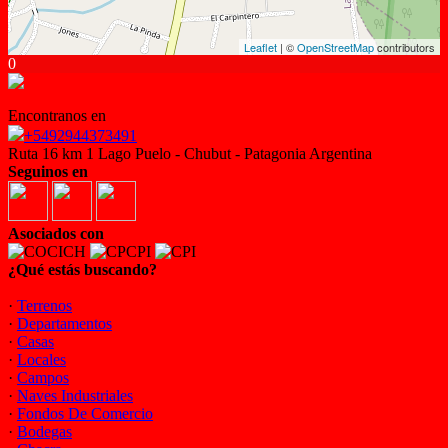
Leaflet
| ©
OpenStreetMap
contributors
0
Encontranos en
+5492944373491
Ruta 16 km 1 Lago Puelo - Chubut - Patagonia Argentina
Seguinos en
Asociados con
¿Qué estás buscando?
·
Terrenos
·
Departamentos
·
Casas
·
Locales
·
Campos
·
Naves Industriales
·
Fondos De Comercio
·
Bodegas