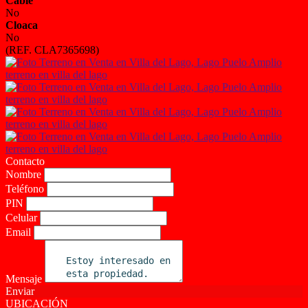
Cable
No
Cloaca
No
(REF. CLA7365698)
Contacto
Nombre
Teléfono
PIN
Celular
Email
Mensaje
Enviar
UBICACIÓN