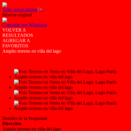
Seleccionar idioma
▼
Mostrar original
Consultar por Whatsapp
VOLVER A
RESULTADOS
AGREGAR A
FAVORITOS
Amplio terreno en villa del lago
VENTA
USD37.000
Detalles de la Propiedad
Dirección
Amplio terreno en villa del lago