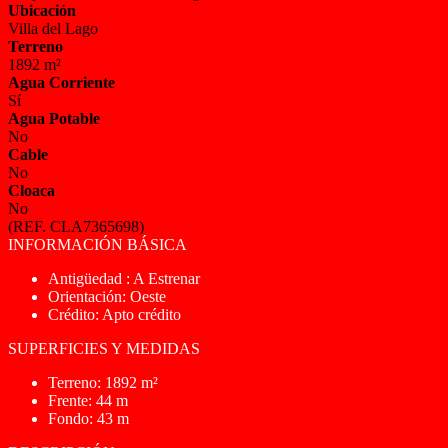
Ubicación
Villa del Lago
Terreno
1892 m²
Agua Corriente
Sí
Agua Potable
No
Cable
No
Cloaca
No
(REF. CLA7365698)
INFORMACIÓN BÁSICA
Antigüedad : A Estrenar
Orientación: Oeste
Crédito: Apto crédito
SUPERFICIES Y MEDIDAS
Terreno: 1892 m²
Frente: 44 m
Fondo: 43 m