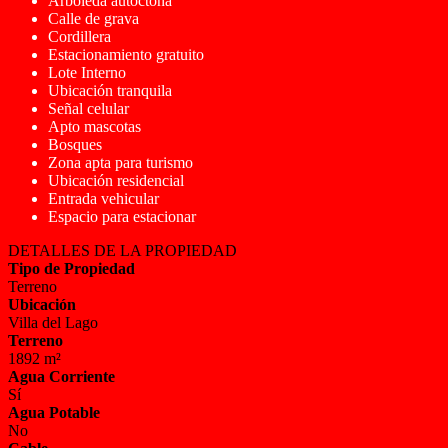
Arboleda autóctona
Calle de grava
Cordillera
Estacionamiento gratuito
Lote Interno
Ubicación tranquila
Señal celular
Apto mascotas
Bosques
Zona apta para turismo
Ubicación residencial
Entrada vehicular
Espacio para estacionar
DETALLES DE LA PROPIEDAD
Tipo de Propiedad
Terreno
Ubicación
Villa del Lago
Terreno
1892 m²
Agua Corriente
Sí
Agua Potable
No