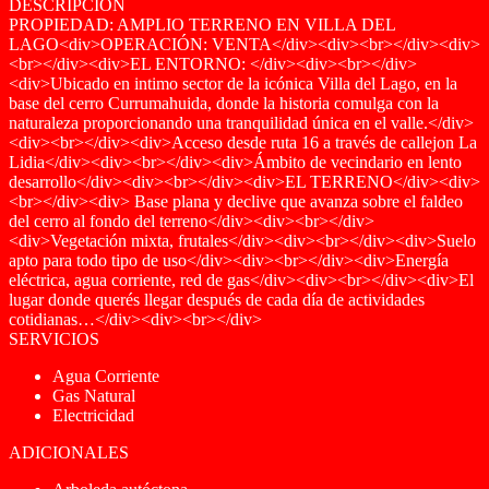
DESCRIPCIÓN
PROPIEDAD: AMPLIO TERRENO EN VILLA DEL
LAGO<div>OPERACIÓN: VENTA</div><div><br></div><div>
<br></div><div>EL ENTORNO: </div><div><br></div>
<div>Ubicado en intimo sector de la icónica Villa del Lago, en la
base del cerro Currumahuida, donde la historia comulga con la
naturaleza proporcionando una tranquilidad única en el valle.</div>
<div><br></div><div>Acceso desde ruta 16 a través de callejon La
Lidia</div><div><br></div><div>Ámbito de vecindario en lento
desarrollo</div><div><br></div><div>EL TERRENO</div><div>
<br></div><div> Base plana y declive que avanza sobre el faldeo
del cerro al fondo del terreno</div><div><br></div>
<div>Vegetación mixta, frutales</div><div><br></div><div>Suelo
apto para todo tipo de uso</div><div><br></div><div>Energía
eléctrica, agua corriente, red de gas</div><div><br></div><div>El
lugar donde querés llegar después de cada día de actividades
cotidianas…</div><div><br></div>
SERVICIOS
Agua Corriente
Gas Natural
Electricidad
ADICIONALES