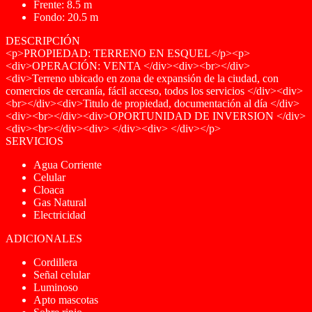
Frente: 8.5 m
Fondo: 20.5 m
DESCRIPCIÓN
<p>PROPIEDAD: TERRENO EN ESQUEL</p><p>
<div>OPERACIÓN: VENTA </div><div><br></div>
<div>Terreno ubicado en zona de expansión de la ciudad, con
comercios de cercanía, fácil acceso, todos los servicios </div><div>
<br></div><div>Titulo de propiedad, documentación al día </div>
<div><br></div><div>OPORTUNIDAD DE INVERSION </div>
<div><br></div><div> </div><div> </div></p>
SERVICIOS
Agua Corriente
Celular
Cloaca
Gas Natural
Electricidad
ADICIONALES
Cordillera
Señal celular
Luminoso
Apto mascotas