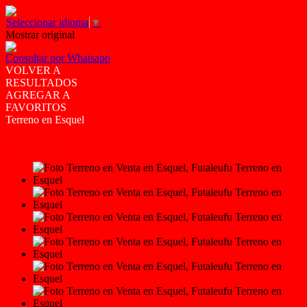
Seleccionar idioma
▼
Mostrar original
Consultar por Whatsapp
VOLVER A
RESULTADOS
AGREGAR A
FAVORITOS
Terreno en Esquel
VENTA
USD18.000