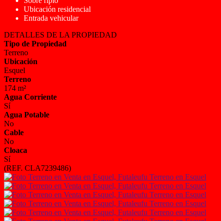
Sobre ripio
Ubicación residencial
Entrada vehicular
DETALLES DE LA PROPIEDAD
Tipo de Propiedad
Terreno
Ubicación
Esquel
Terreno
174 m²
Agua Corriente
Sí
Agua Potable
No
Cable
No
Cloaca
Sí
(REF. CLA7239486)