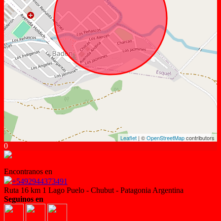
Leaflet
| ©
OpenStreetMap
contributors
0
Encontranos en
+5492944373491
Ruta 16 km 1 Lago Puelo - Chubut - Patagonia Argentina
Seguinos en