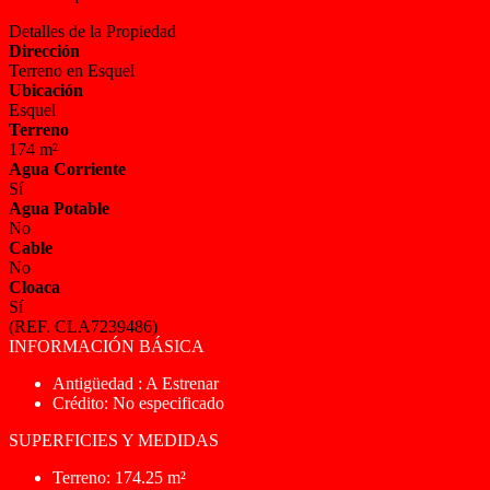
Detalles de la Propiedad
Dirección
Terreno en Esquel
Ubicación
Esquel
Terreno
174 m²
Agua Corriente
Sí
Agua Potable
No
Cable
No
Cloaca
Sí
(REF. CLA7239486)
INFORMACIÓN BÁSICA
Antigüedad : A Estrenar
Crédito: No especificado
SUPERFICIES Y MEDIDAS
Terreno: 174.25 m²