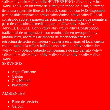
</div><div><br></div><div>EL TERRENO </div><div><br>
</div><div>Con un frente de 10mt y un fondo de 21mt, el terreno
tiene una superficie libre de 160 m2, contando con FOS disponible
para posible ampliacion </div><div>&nbsp;</div><div>El local,
construido sobre la margen derecha deja espacio libre que permite el
paso de vehículos de mediano porte. </div><div><br></div>
<div>EL LOCAL </div><div><br></div><div>Construcción
tradicional de mampostería con terminación en revoque fino y
pintura latex, aberturas de madera de fabricación artesanal,
estructura de techo en madera y cubierta en chapas, el local cuenta
con un salón a la calle y baño de uso privado. </div><div><br>
</div><div>Solado cubierto con cerámica de alto transito </div>
<div><br></div><div> </div><div> </div><div> </div><div>
</div>
SERVICIOS
Agua Corriente
Celular
Gas Natural
Pavimento
AMBIENTES
Baño de servicio
Galpón