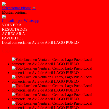
Seleccionar idioma
▼
Mostrar original
Consultar por Whatsapp
VOLVER A
RESULTADOS
AGREGAR A
FAVORITOS
Local comercial en Av 2 de Abril LAGO PUELO
VENTA
USD65.000