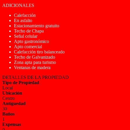
ADICIONALES
Calefacción
En asfalto
Estacionamiento gratuito
Techo de Chapa
Señal celular
Apto gastronómico
Apto comercial
Calefacción tiro balanceado
Techo de Galvanizado
Zona apta para turismo
Ventanas de madera
DETALLES DE LA PROPIEDAD
Tipo de Propiedad
Local
Ubicación
Centro
Antiguedad
30
Baños
1
Expensas
0