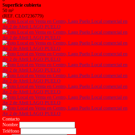
Superficie cubierta
50 m²
(REF. CLO7236779)
Contacto
Nombre
Teléfono