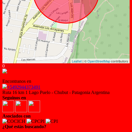
Leaflet
| ©
OpenStreetMap
contributors
0
Encontranos en
+5492944373491
Ruta 16 km 1 Lago Puelo - Chubut - Patagonia Argentina
Seguinos en
Asociados con
¿Qué estás buscando?