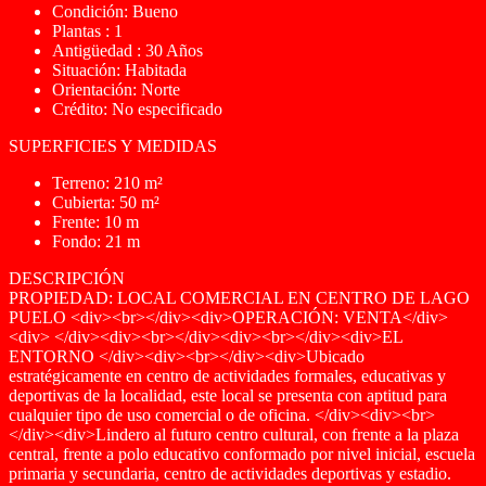
Condición: Bueno
Plantas : 1
Antigüedad : 30 Años
Situación: Habitada
Orientación: Norte
Crédito: No especificado
SUPERFICIES Y MEDIDAS
Terreno: 210 m²
Cubierta: 50 m²
Frente: 10 m
Fondo: 21 m
DESCRIPCIÓN
PROPIEDAD: LOCAL COMERCIAL EN CENTRO DE LAGO
PUELO <div><br></div><div>OPERACIÓN: VENTA</div>
<div> </div><div><br></div><div><br></div><div>EL
ENTORNO </div><div><br></div><div>Ubicado
estratégicamente en centro de actividades formales, educativas y
deportivas de la localidad, este local se presenta con aptitud para
cualquier tipo de uso comercial o de oficina. </div><div><br>
</div><div>Lindero al futuro centro cultural, con frente a la plaza
central, frente a polo educativo conformado por nivel inicial, escuela
primaria y secundaria, centro de actividades deportivas y estadio.