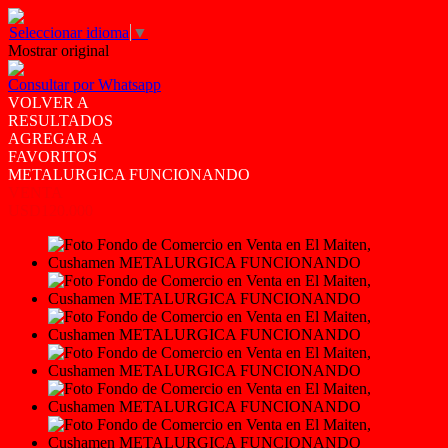
Seleccionar idioma
▼
Mostrar original
Consultar por Whatsapp
VOLVER A
RESULTADOS
AGREGAR A
FAVORITOS
METALURGICA FUNCIONANDO
VENTA
USD120.000