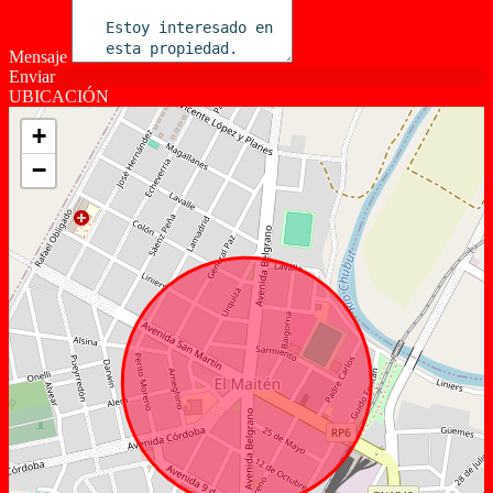
Mensaje
Enviar
UBICACIÓN
+
−