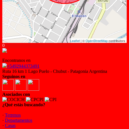
Leaflet
| ©
OpenStreetMap
contributors
0
Encontranos en
+5492944373491
Ruta 16 km 1 Lago Puelo - Chubut - Patagonia Argentina
Seguinos en
Asociados con
¿Qué estás buscando?
·
Terrenos
·
Departamentos
·
Casas