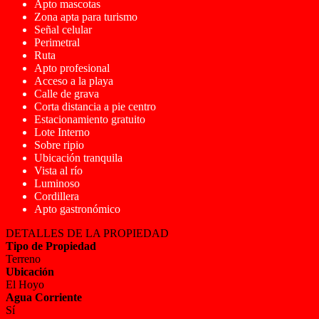
Apto mascotas
Zona apta para turismo
Señal celular
Perimetral
Ruta
Apto profesional
Acceso a la playa
Calle de grava
Corta distancia a pie centro
Estacionamiento gratuito
Lote Interno
Sobre ripio
Ubicación tranquila
Vista al río
Luminoso
Cordillera
Apto gastronómico
DETALLES DE LA PROPIEDAD
Tipo de Propiedad
Terreno
Ubicación
El Hoyo
Agua Corriente
Sí