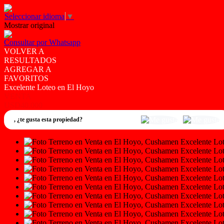
Seleccionar idioma
▼
Mostrar original
Consultar por Whatsapp
VOLVER A
RESULTADOS
AGREGAR A
FAVORITOS
Excelente Loteo en El Hoyo
VENTA
USD40.000
,
¿te gusta esta propiedad?