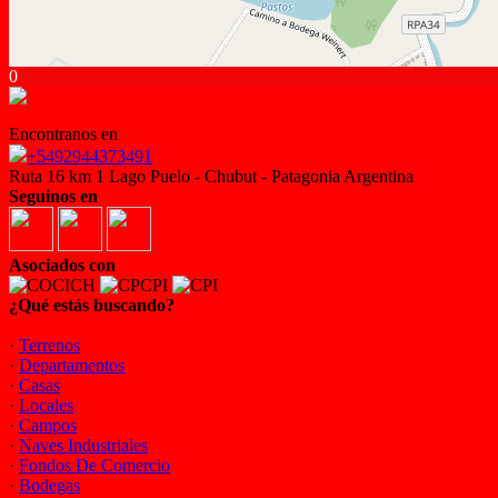
0
Encontranos en
+5492944373491
Ruta 16 km 1 Lago Puelo - Chubut - Patagonia Argentina
Seguinos en
Asociados con
¿Qué estás buscando?
·
Terrenos
·
Departamentos
·
Casas
·
Locales
·
Campos
·
Naves Industriales
·
Fondos De Comercio
·
Bodegas