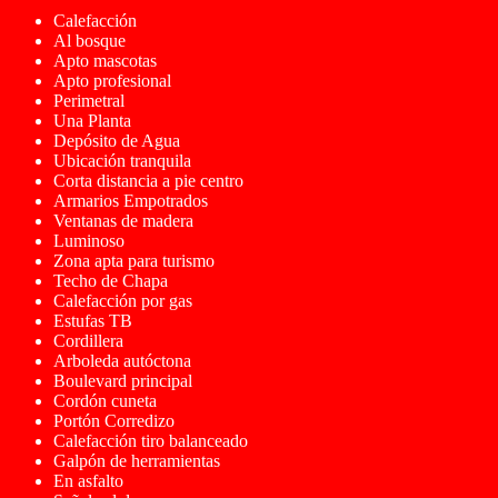
Calefacción
Al bosque
Apto mascotas
Apto profesional
Perimetral
Una Planta
Depósito de Agua
Ubicación tranquila
Corta distancia a pie centro
Armarios Empotrados
Ventanas de madera
Luminoso
Zona apta para turismo
Techo de Chapa
Calefacción por gas
Estufas TB
Cordillera
Arboleda autóctona
Boulevard principal
Cordón cuneta
Portón Corredizo
Calefacción tiro balanceado
Galpón de herramientas
En asfalto