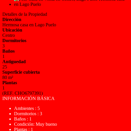
Detalles de la Propiedad
Dirección
Hermosa casa en Lago Puelo
Ubicación
Centro
Dormitorios
3
Baños
1
Antiguedad
25
Superficie cubierta
80 m²
Plantas
1
(REF. CHO6797391)
INFORMACIÓN BÁSICA
Ambientes : 5
Dormitorios : 3
Baños : 1
Condición: Muy bueno
Plantas : 1