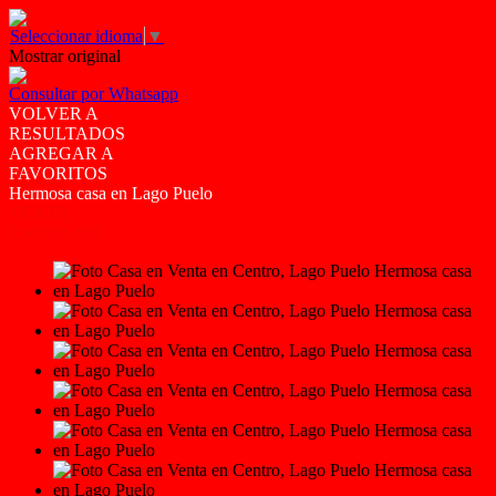
Seleccionar idioma
▼
Mostrar original
Consultar por Whatsapp
VOLVER A
RESULTADOS
AGREGAR A
FAVORITOS
Hermosa casa en Lago Puelo
VENTA
USD165.000