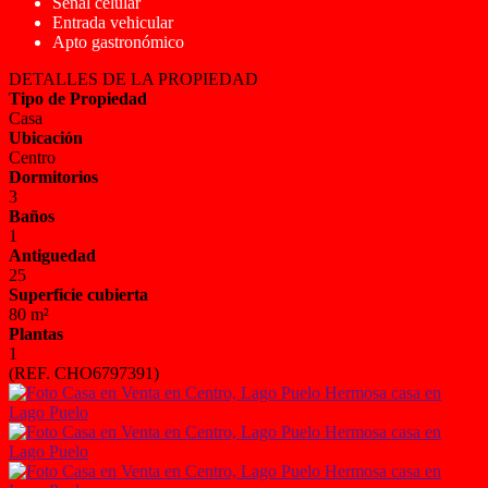
Señal celular
Entrada vehicular
Apto gastronómico
DETALLES DE LA PROPIEDAD
Tipo de Propiedad
Casa
Ubicación
Centro
Dormitorios
3
Baños
1
Antiguedad
25
Superficie cubierta
80 m²
Plantas
1
(REF. CHO6797391)