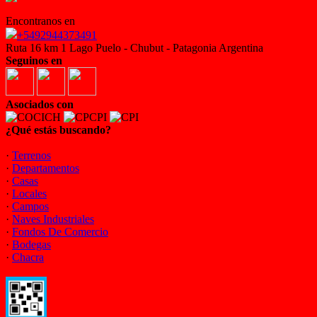
Encontranos en
+5492944373491
Ruta 16 km 1 Lago Puelo - Chubut - Patagonia Argentina
Seguinos en
Asociados con
¿Qué estás buscando?
·
Terrenos
·
Departamentos
·
Casas
·
Locales
·
Campos
·
Naves Industriales
·
Fondos De Comercio
·
Bodegas
·
Chacra