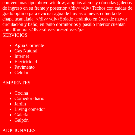
con ventanas tipo above window, amplios aleros y cómodas galerías
de ingreso en su frente y posterior </div><div>Techos con caídas de
grado optimo para evacuar agua de lluvias o nieve, cubierta de
chapa acanalada. </div><div>Solado cerámico en áreas de mayor
circulación y baño, en tanto dormitorios y pasillo interior cuentan
con alfombra </div><div><br></div></p>
SERVICIOS
Agua Corriente
Gas Natural
Internet
Electricidad
Pavimento
Celular
AMBIENTES
Cocina
Comedor diario
Jardín
Living comedor
Galería
Galpón
ADICIONALES