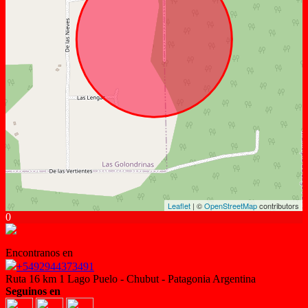
Leaflet
| ©
OpenStreetMap
contributors
0
Encontranos en
+5492944373491
Ruta 16 km 1 Lago Puelo - Chubut - Patagonia Argentina
Seguinos en