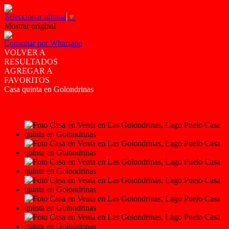
Seleccionar idioma
▼
Mostrar original
Consultar por Whatsapp
VOLVER A
RESULTADOS
AGREGAR A
FAVORITOS
Casa quinta en Golondrinas
VENTA
USD270.000