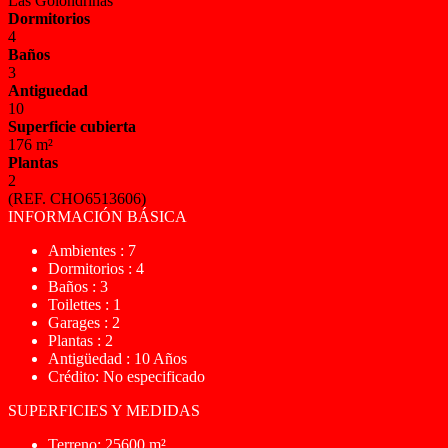
Las Golondrinas
Dormitorios
4
Baños
3
Antiguedad
10
Superficie cubierta
176 m²
Plantas
2
(REF. CHO6513606)
INFORMACIÓN BÁSICA
Ambientes : 7
Dormitorios : 4
Baños : 3
Toilettes : 1
Garages : 2
Plantas : 2
Antigüedad : 10 Años
Crédito: No especificado
SUPERFICIES Y MEDIDAS
Terreno: 25600 m²