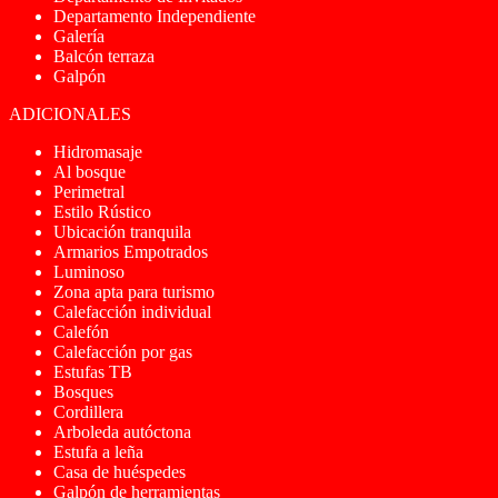
Departamento Independiente
Galería
Balcón terraza
Galpón
ADICIONALES
Hidromasaje
Al bosque
Perimetral
Estilo Rústico
Ubicación tranquila
Armarios Empotrados
Luminoso
Zona apta para turismo
Calefacción individual
Calefón
Calefacción por gas
Estufas TB
Bosques
Cordillera
Arboleda autóctona
Estufa a leña
Casa de huéspedes
Galpón de herramientas