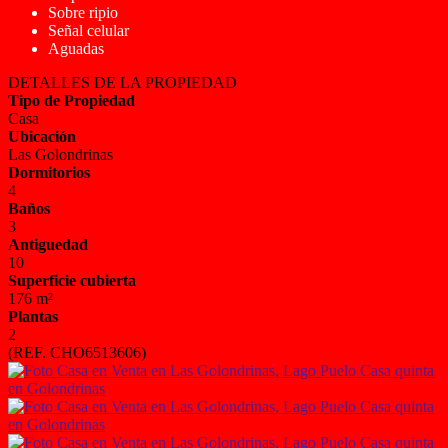
Sobre ripio
Señal celular
Aguadas
DETALLES DE LA PROPIEDAD
Tipo de Propiedad
Casa
Ubicación
Las Golondrinas
Dormitorios
4
Baños
3
Antiguedad
10
Superficie cubierta
176 m²
Plantas
2
(REF. CHO6513606)