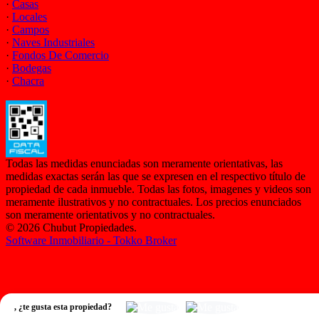
·
Casas
·
Locales
·
Campos
·
Naves Industriales
·
Fondos De Comercio
·
Bodegas
·
Chacra
Todas las medidas enunciadas son meramente orientativas, las
medidas exactas serán las que se expresen en el respectivo título de
propiedad de cada inmueble. Todas las fotos, imagenes y videos son
meramente ilustrativos y no contractuales. Los precios enunciados
son meramente orientativos y no contractuales.
© 2026 Chubut Propiedades.
Software Inmobiliario - Tokko Broker
,
¿te gusta esta propiedad?