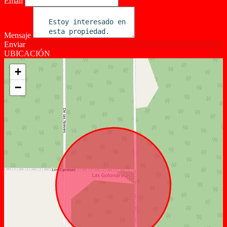
Email
Mensaje
Enviar
UBICACIÓN
+
−