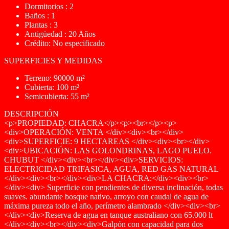
Dormitorios : 2
Baños : 1
Plantas : 3
Antigüedad : 20 Años
Crédito: No especificado
SUPERFICIES Y MEDIDAS
Terreno: 90000 m²
Cubierta: 100 m²
Semicubierta: 55 m²
DESCRIPCIÓN
<p>PROPIEDAD: CHACRA</p><p><br></p><p>
<div>OPERACIÓN: VENTA </div><div><br></div>
<div>SUPERFICIE: 9 HECTAREAS </div><div><br></div>
<div>UBICACIÓN: LAS GOLONDRINAS, LAGO PUELO.
CHUBUT </div><div><br></div><div>SERVICIOS:
ELECTRICIDAD TRIFASICA, AGUA, RED GAS NATURAL
</div><div><br></div><div>LA CHACRA:</div><div><br>
</div><div> Superficie con pendientes de diversa inclinación, todas
suaves. abundante bosque nativo, arroyo con caudal de agua de
máxima pureza todo el año, perímetro alambrado </div><div><br>
</div><div>Reserva de agua en tanque australiano con 65.000 lt
</div><div><br></div><div>Galpón con capacidad para dos