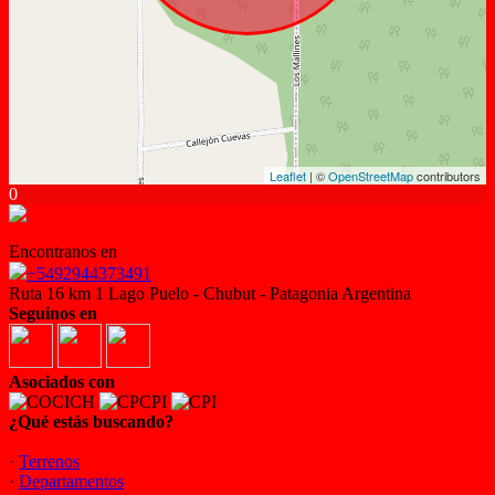
Leaflet
| ©
OpenStreetMap
contributors
0
Encontranos en
+5492944373491
Ruta 16 km 1 Lago Puelo - Chubut - Patagonia Argentina
Seguinos en
Asociados con
¿Qué estás buscando?
·
Terrenos
·
Departamentos