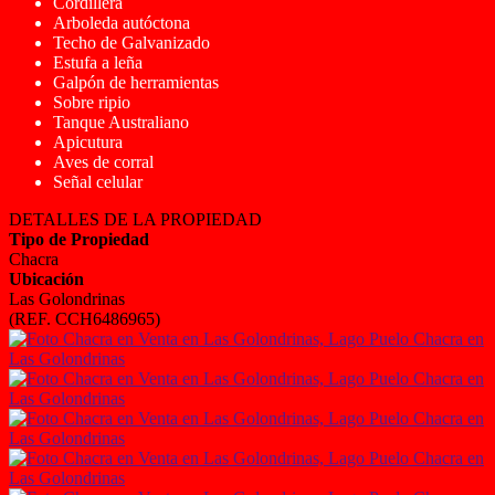
Cordillera
Arboleda autóctona
Techo de Galvanizado
Estufa a leña
Galpón de herramientas
Sobre ripio
Tanque Australiano
Apicutura
Aves de corral
Señal celular
DETALLES DE LA PROPIEDAD
Tipo de Propiedad
Chacra
Ubicación
Las Golondrinas
(REF. CCH6486965)