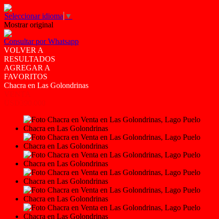
Seleccionar idioma
▼
Mostrar original
Consultar por Whatsapp
VOLVER A
RESULTADOS
AGREGAR A
FAVORITOS
Chacra en Las Golondrinas
VENTA
USD390.000