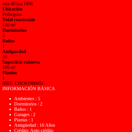
ruta 40 km 1896
Ubicación
Pedregoso
Total construido
140 m²
Dormitorios
2
Baños
1
Antiguedad
10
Superficie cubierta
100 m²
Plantas
1
(REF. CHO6198005)
INFORMACIÓN BÁSICA
Ambientes : 5
Dormitorios : 2
Baños : 1
Garages : 2
Plantas : 1
Antigüedad : 10 Años
Crédito: Apto crédito