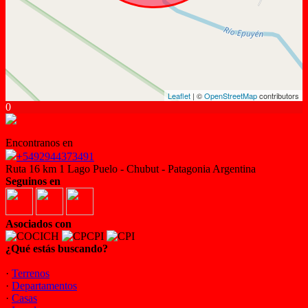
Leaflet
| ©
OpenStreetMap
contributors
0
Encontranos en
+5492944373491
Ruta 16 km 1 Lago Puelo - Chubut - Patagonia Argentina
Seguinos en
Asociados con
¿Qué estás buscando?
·
Terrenos
·
Departamentos
·
Casas