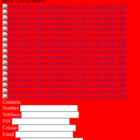
(REF. CHO6198005)
Contacto
Nombre
Teléfono
PIN
Celular
Email