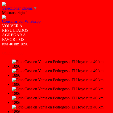
Seleccionar idioma
▼
Mostrar original
Consultar por Whatsapp
VOLVER A
RESULTADOS
AGREGAR A
FAVORITOS
ruta 40 km 1896
VENTA
USD350.000