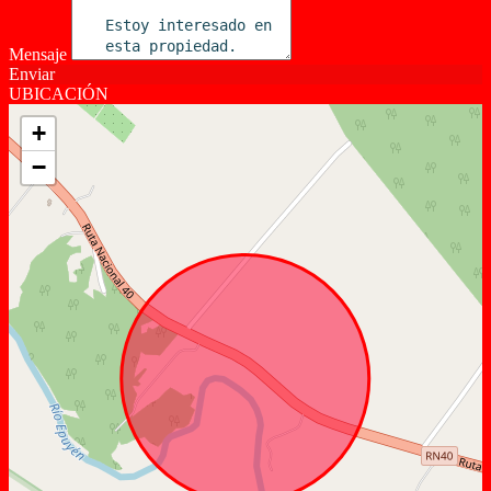
Mensaje
Enviar
UBICACIÓN
+
−