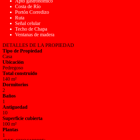
Apto gastronómico
Costa de Río
Portón Corredizo
Ruta
Señal celular
Techo de Chapa
Ventanas de madera
DETALLES DE LA PROPIEDAD
Tipo de Propiedad
Casa
Ubicación
Pedregoso
Total construido
140 m²
Dormitorios
2
Baños
1
Antiguedad
10
Superficie cubierta
100 m²
Plantas
1