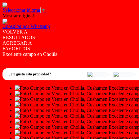
Seleccionar idioma
▼
Mostrar original
Consultar por Whatsapp
VOLVER A
RESULTADOS
AGREGAR A
FAVORITOS
Excelente campo en Cholila
VENTA
USD630.000
,
¿te gusta esta propiedad?