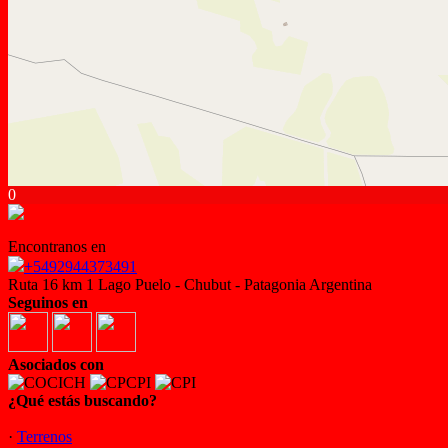
0
Encontranos en
+5492944373491
Ruta 16 km 1 Lago Puelo - Chubut - Patagonia Argentina
Seguinos en
Asociados con
¿Qué estás buscando?
·
Terrenos