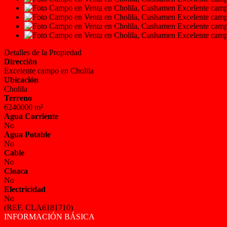
Detalles de la Propiedad
Dirección
Excelente campo en Cholila
Ubicación
Cholila
Terreno
6240000 m²
Agua Corriente
No
Agua Potable
No
Cable
No
Cloaca
No
Electricidad
No
(REF. CLA6181710)
INFORMACIÓN BÁSICA