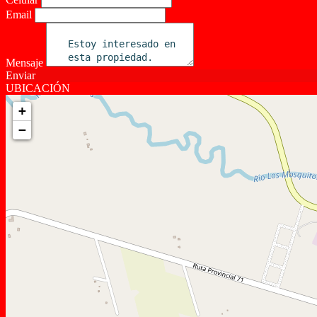
Email
Mensaje
Enviar
UBICACIÓN
+
−