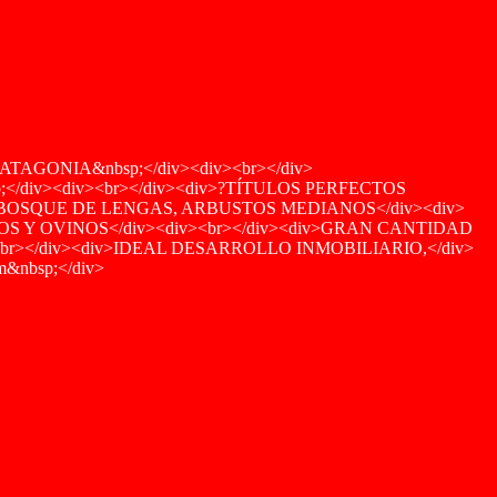
ATAGONIA&nbsp;</div><div><br></div>
bsp;</div><div><br></div><div>?TÍTULOS PERFECTOS
>BOSQUE DE LENGAS, ARBUSTOS MEDIANOS</div><div>
NOS Y OVINOS</div><div><br></div><div>GRAN CANTIDAD
r></div><div>IDEAL DESARROLLO INMOBILIARIO,</div>
&nbsp;</div>