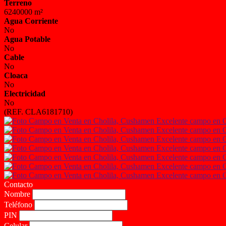
Terreno
6240000 m²
Agua Corriente
No
Agua Potable
No
Cable
No
Cloaca
No
Electricidad
No
(REF. CLA6181710)
Contacto
Nombre
Teléfono
PIN
Celular