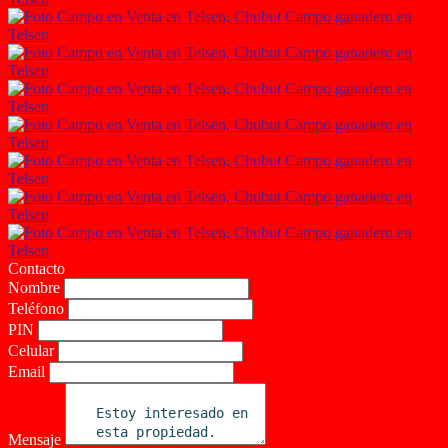
Contacto
Nombre
Teléfono
PIN
Celular
Email
Mensaje