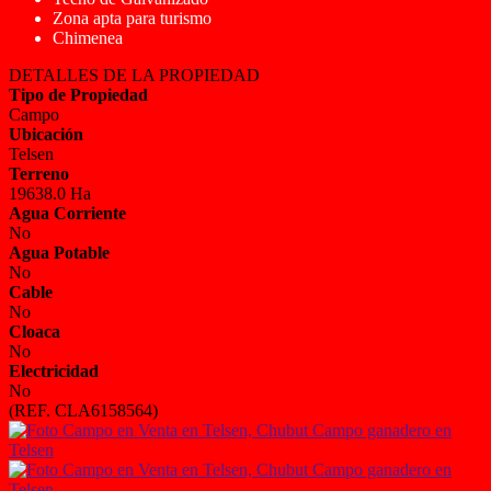
Zona apta para turismo
Chimenea
DETALLES DE LA PROPIEDAD
Tipo de Propiedad
Campo
Ubicación
Telsen
Terreno
19638.0 Ha
Agua Corriente
No
Agua Potable
No
Cable
No
Cloaca
No
Electricidad
No
(REF. CLA6158564)