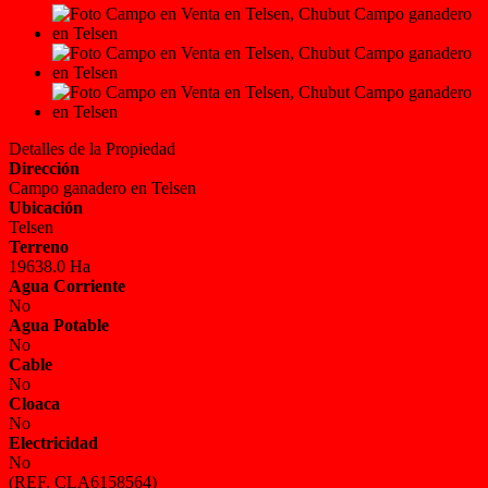
Detalles de la Propiedad
Dirección
Campo ganadero en Telsen
Ubicación
Telsen
Terreno
19638.0 Ha
Agua Corriente
No
Agua Potable
No
Cable
No
Cloaca
No
Electricidad
No
(REF. CLA6158564)