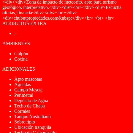
</div><div>Zona de impacto de meteorito, apto para turismo
geológico, interpretativo.</div><div><br></div><div>Escucha
ofertas, financia</div><div><br></div>
<div>chubutpropiedades.com&nbsp;</div><br> <br> <br>
ATRIBUTOS EXTRA
:
AMBIENTES
Galpón
Cocina
ADICIONALES
Apto mascotas
Aguadas
Campo Meseta
Perimetral
Depósito de Agua
Techo de Chapa
Corrales
Tanque Australiano
Sobre ripio
Ubicación tranquila
Techo de Galvanizado