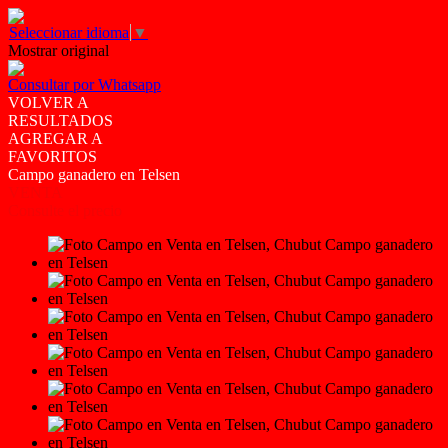
Seleccionar idioma
▼
Mostrar original
Consultar por Whatsapp
VOLVER A
RESULTADOS
AGREGAR A
FAVORITOS
Campo ganadero en Telsen
VENTA
Consulte el precio